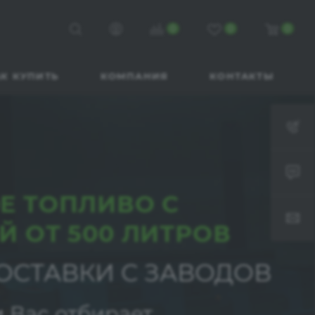
0
0
0
К КУПИТЬ
КОМПАНИЯ
КОНТАКТЫ
Е ТОПЛИВО С
Й ОТ 500 ЛИТРОВ
ОСТАВКИ С ЗАВОДОВ
 Вас отбирает