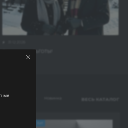
31.12.2026
Пенсионные ЛЬГОТЫ!
тные
т
Рекомендуем
Новинка
ВЕСЬ КАТАЛОГ
Хит