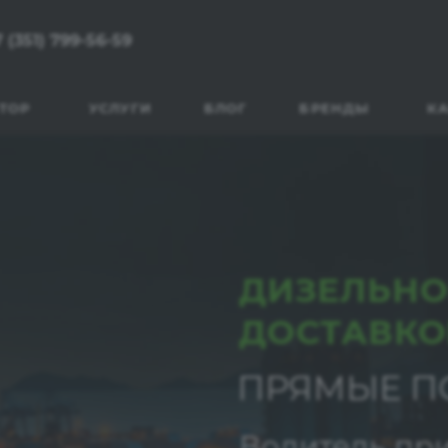
 (351) 799-56-59
ТОР
УСЛУГИ
БЛОГ
БРЕНДЫ
КА
ДИЗЕЛЬНО
ДОСТАВКО
ПРЯМЫЕ П
Водитель при