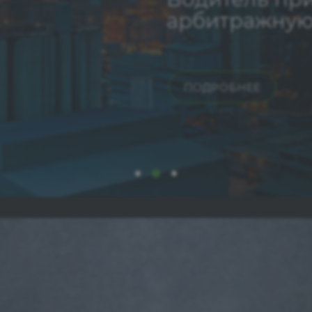
арбитражную
ПОДРОБНЕЕ