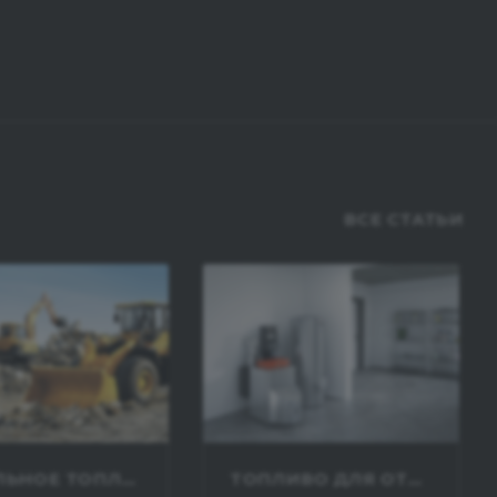
ВСЕ СТАТЬИ
ДИЗЕЛЬНОЕ ТОПЛИВО ДЛЯ СТРОИТЕЛЬНОЙ ТЕХНИКИ
ТОПЛИВО ДЛЯ ОТОПЛЕНИЯ