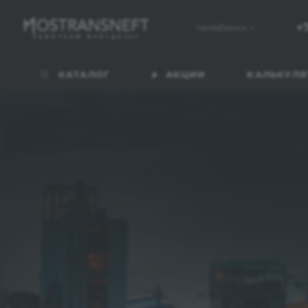
+7
Челябинск
КАТАЛОГ
АКЦИИ
КАЛЬКУЛЯ