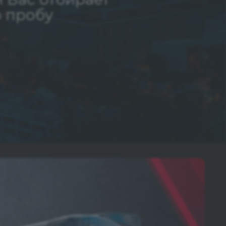
 пробу