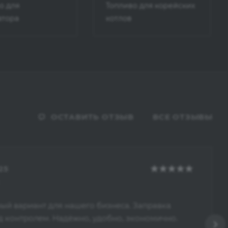
о для
Топливо для корейских
атора
котлов
ОСТАВИТЬ ОТЗЫВ
ВСЕ ОТЗЫВЫ
25
ый вариант для нашего бизнеса. Заправка
д контролем. Надёжно, удобно, экономично.